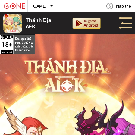
Nạp thẻ
GAME
Thánh Địa
AFK